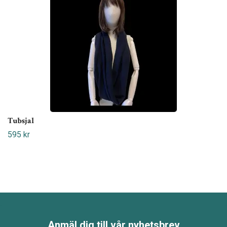
Tubsjal
595 kr
Anmäl dig till vår nyhetsbrev