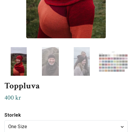
Toppluva
400 kr
Storlek
One Size