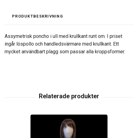
PRODUKTBESKRIVNING
Assymetrisk poncho i ull med krullkant runt om. I priset
ingår löspollo och handledsvärmare med krullkant. Ett
mycket användbart plagg som passar alla kroppsformer.