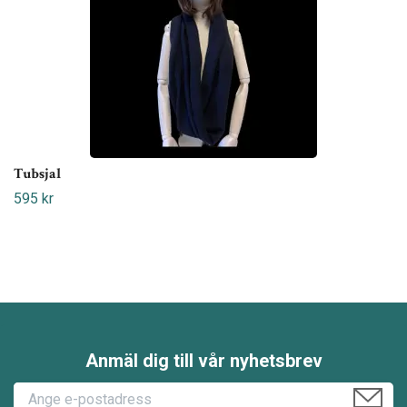
Tubsjal
595 kr
Anmäl dig till vår nyhetsbrev