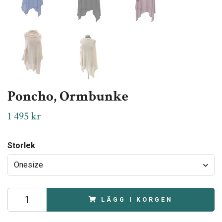
Poncho, Ormbunke
1 495 kr
Storlek
Onesize
LÄGG I KORGEN