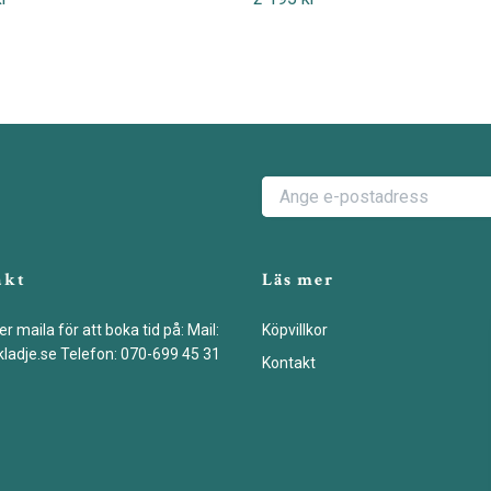
akt
Läs mer
er maila för att boka tid på: Mail:
Köpvillkor
ladje.se
Telefon: 070-699 45 31
Kontakt