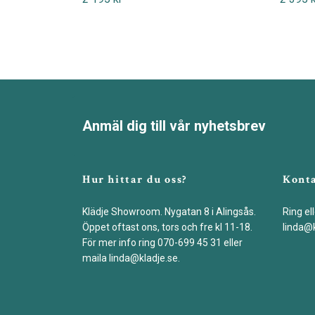
Anmäl dig till vår nyhetsbrev
Hur hittar du oss?
Kont
Klädje Showroom. Nygatan 8 i Alingsås.
Ring ell
Öppet oftast ons, tors och fre kl 11-18.
linda@k
För mer info ring 070-699 45 31 eller
maila
linda@kladje.se
.