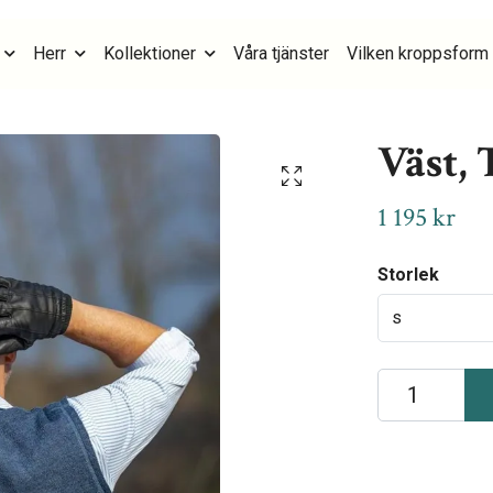
Herr
Kollektioner
Våra tjänster
Vilken kroppsform 
Väst, 
1 195 kr
Storlek
s