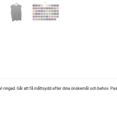
r V-ringad. Går att få måttsydd efter dina önskemål och behov. P