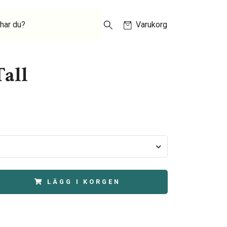
har du?
Varukorg
Tall
LÄGG I KORGEN