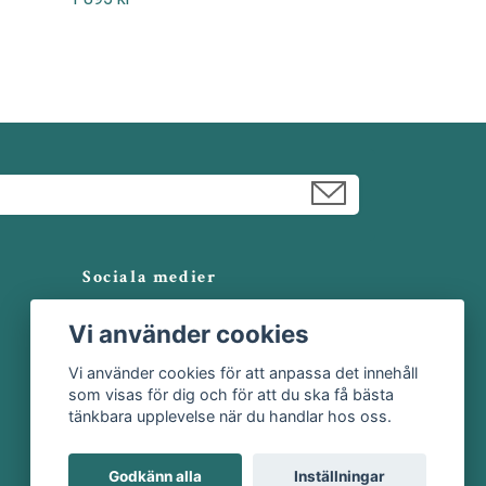
Sociala medier
Facebook
Vi använder cookies
Instagram
Vi använder cookies för att anpassa det innehåll
som visas för dig och för att du ska få bästa
tänkbara upplevelse när du handlar hos oss.
Godkänn alla
Inställningar