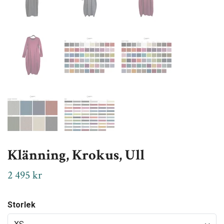
Klänning, Krokus, Ull
2 495 kr
Storlek