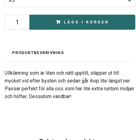
XS
LÄGG I KORGEN
PRODUKTBESKRIVNING
Ullklänning som är liten och nätt upptill, släpper ut till
mycket vid efter bysten och sedan går ihop lite längst ner.
Passar perfekt för alla oss som har lite extra runtom midjan
och höfter. Dessutom vändbar!