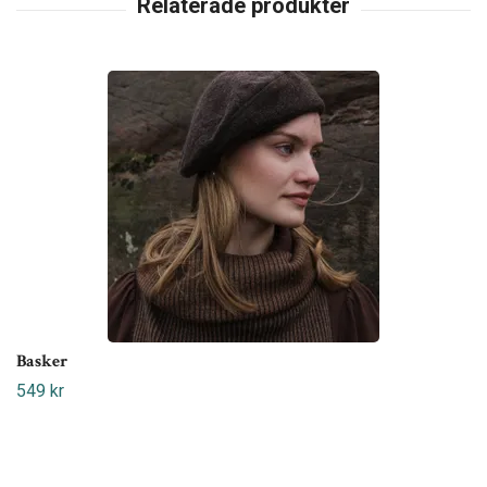
Basker
549 kr