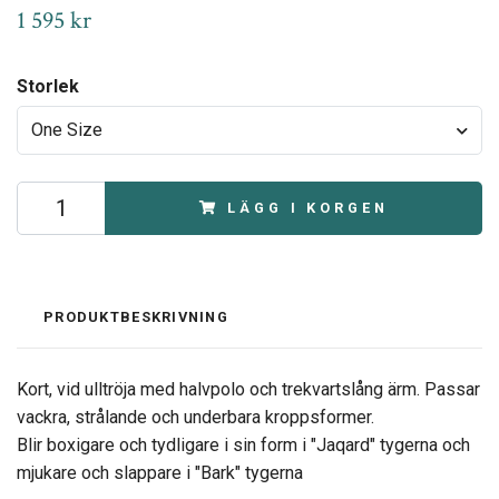
1 595 kr
Storlek
One Size
LÄGG I KORGEN
PRODUKTBESKRIVNING
Kort, vid ulltröja med halvpolo och trekvartslång ärm. Passar
vackra, strålande och underbara kroppsformer.
Blir boxigare och tydligare i sin form i "Jaqard" tygerna och
mjukare och slappare i "Bark" tygerna