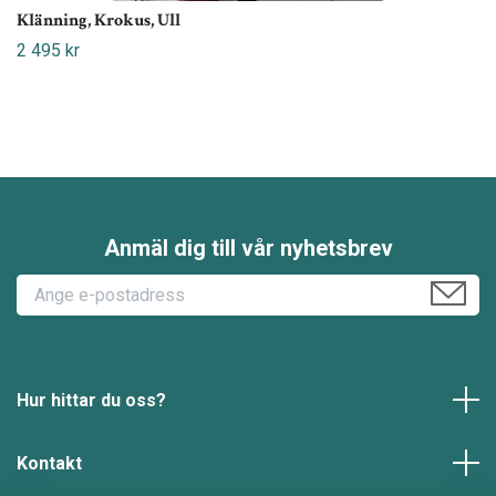
Klänning, Krokus, Ull
2 495 kr
Anmäl dig till vår nyhetsbrev
Hur hittar du oss?
Kontakt