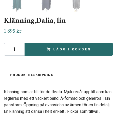
Klänning,Dalia, lin
1 895 kr
LÄGG I KORGEN
PRODUKTBESKRIVNING
Klänning som är till för de flesta. Mjuk resår upptill som kan
regleras med ett vackert band. À-formad och generös i sin
passform. Öppning på ovansidan av ärmen för en fin detalj.
En klänning att dansa i helt enkelt . Fickor som tillval .