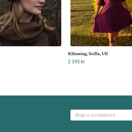
Klänning, Scilla, Ull
2 395 kr