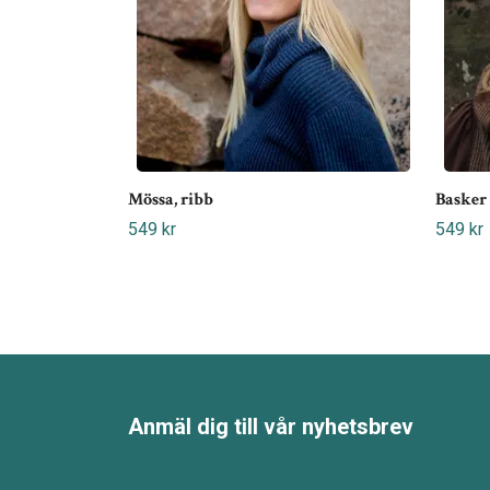
Mössa, ribb
Basker
549 kr
549 kr
Anmäl dig till vår nyhetsbrev