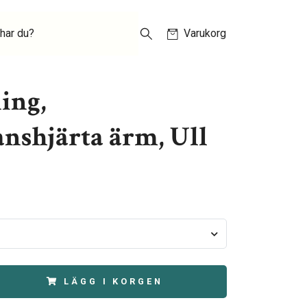
har du?
Varukorg
ing,
anshjärta ärm, Ull
LÄGG I KORGEN