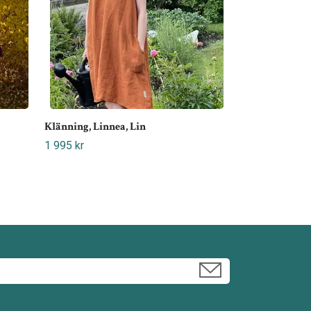
Klänning, Linnea, Lin
1 995 kr