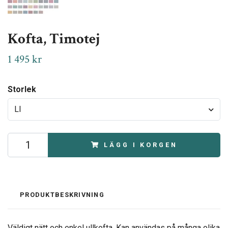
Kofta, Timotej
1 495 kr
Storlek
LI
LÄGG I KORGEN
PRODUKTBESKRIVNING
Väldigt nätt och enkel ullkofta. Kan användas på många olika