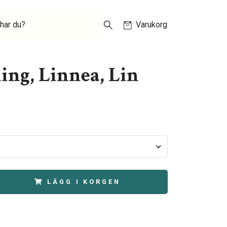
har du?
Varukorg
ing, Linnea, Lin
LÄGG I KORGEN