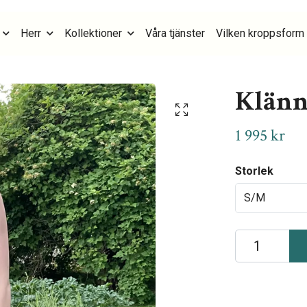
Herr
Kollektioner
Våra tjänster
Vilken kroppsform 
Klänn
1 995 kr
Storlek
S/M