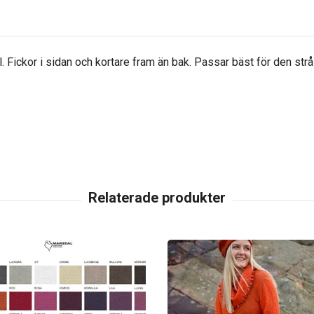
. Fickor i sidan och kortare fram än bak. Passar bäst för den st