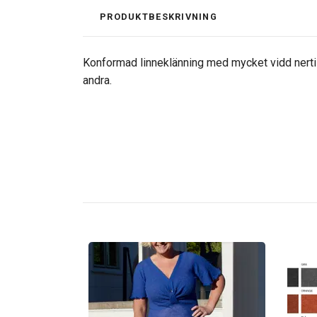
PRODUKTBESKRIVNING
Konformad linneklänning med mycket vidd nertil
andra.