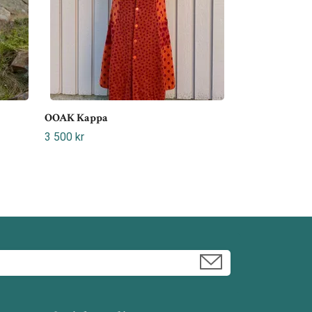
OOAK Kappa
3 500 kr