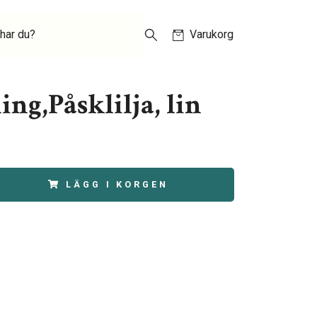
har du?
Varukorg
ng,Påsklilja, lin
LÄGG I KORGEN