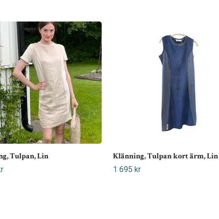
g, Tulpan, Lin
Klänning, Tulpan kort ärm, Lin
r
1 695 kr