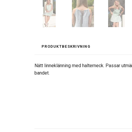
PRODUKTBESKRIVNING
Nätt linneklänning med halterneck. Passar utmär
bandet.