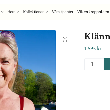
Herr
Kollektioner
Våra tjänster
Vilken kroppsform 
Klänni
1 595 kr